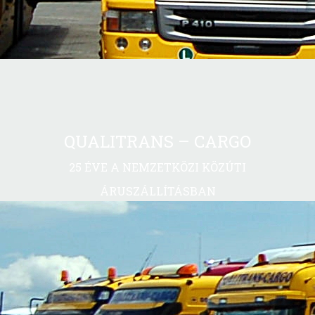
QUALITRANS – CARGO
25 ÉVE A NEMZETKÖZI KÖZÚTI
ÁRUSZÁLLÍTÁSBAN