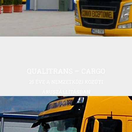
QUALITRANS – CARGO
25 ÉVE A NEMZETKÖZI KÖZÚTI
ÁRUSZÁLLÍTÁSBAN