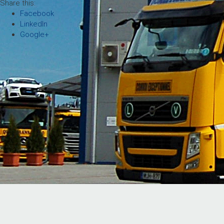
Share this:
Facebook
LinkedIn
Google+