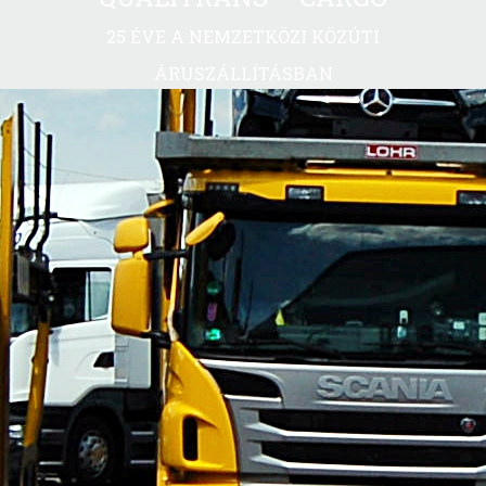
25 ÉVE A NEMZETKÖZI KÖZÚTI
ÁRUSZÁLLÍTÁSBAN