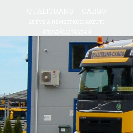
QUALITRANS – CARGO
25 ÉVE A NEMZETKÖZI KÖZÚTI
ÁRUSZÁLLÍTÁSBAN