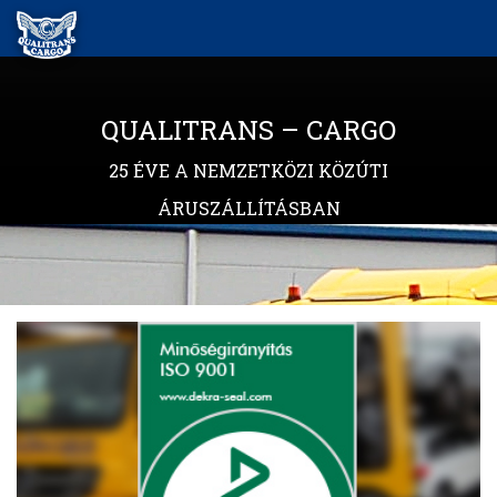
QUALITRANS – CARGO
25 ÉVE A NEMZETKÖZI KÖZÚTI
ÁRUSZÁLLÍTÁSBAN