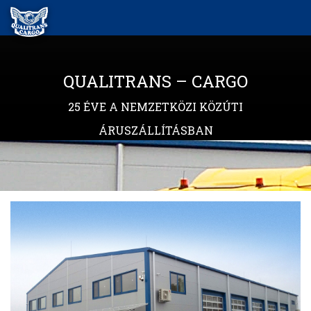
QUALITRANS – CARGO
25 ÉVE A NEMZETKÖZI KÖZÚTI
ÁRUSZÁLLÍTÁSBAN