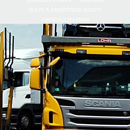
25 ÉVE A NEMZETKÖZI KÖZÚTI
ÁRUSZÁLLÍTÁSBAN