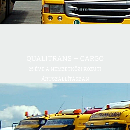
QUALITRANS – CARGO
25 ÉVE A NEMZETKÖZI KÖZÚTI
ÁRUSZÁLLÍTÁSBAN