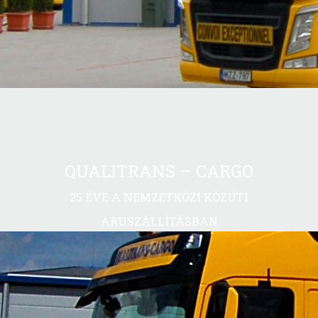
QUALITRANS – CARGO
25 ÉVE A NEMZETKÖZI KÖZÚTI
ÁRUSZÁLLÍTÁSBAN