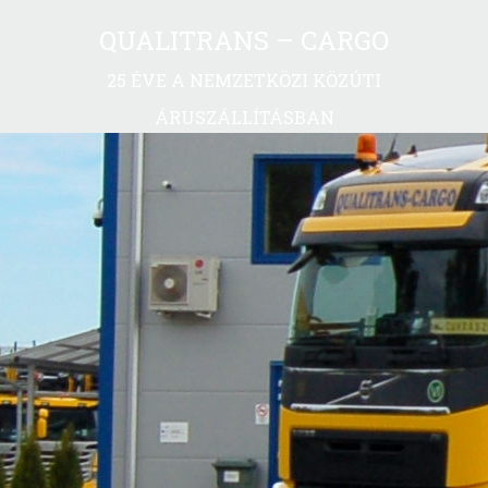
QUALITRANS – CARGO
25 ÉVE A NEMZETKÖZI KÖZÚTI
ÁRUSZÁLLÍTÁSBAN